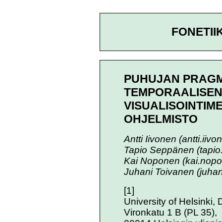
FONETII
PUHUJAN PRAGM
TEMPORAALISEN
VISUALISOINTIM
OHJELMISTO
Antti Iivonen (antti.iivo
Tapio Seppänen (tapio.
Kai Noponen (kai.nopo
Juhani Toivanen (juhani
[1]
University of Helsinki,
Vironkatu 1 B (PL 35),